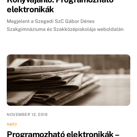
elektronikák
Megjelent a Szegedi SzC Gábor Dénes
Szakgimnáziuma és Szakközépiskolája weboldalán
NOVEMBER 12, 2019
sajto
Programozható elektronikák –