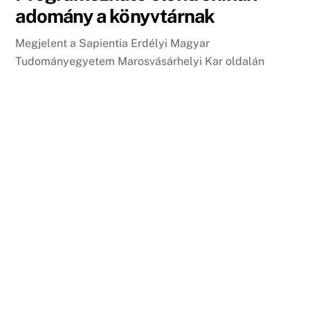
adomány a könyvtárnak
Megjelent a Sapientia Erdélyi Magyar
Tudományegyetem Marosvásárhelyi Kar oldalán