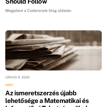
Should Follow
Megjelent a Codersrank blog oldalán
JÚNIUS 9, 2020
sajto
Az ismeretszerzés újabb
lehetősége a Matematikai és