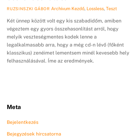
Archívum
Kezdő
,
Lossless
,
Teszt
RUZSINSZKI GÁBOR
Két ünnep között volt egy kis szabadidőm, amiben
végeztem egy gyors összehasonlítást arról, hogy
melyik veszteségmentes kodek lenne a
legalkalmasabb arra, hogy a még cd-n lévő (főként
klasszikus) zenéimet lementsem minél kevesebb hely
felhasználásával. Íme az eredmények.
Meta
Bejelentkezés
Bejegyzések hírcsatorna