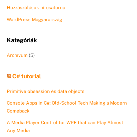
Hozzászólások hírcsatorna
WordPress Magyarország
Kategóriák
Archívum
(5)
C# tutorial
Primitive obsession és data objects
Console Apps in C#: Old-School Tech Making a Modern
Comeback
A Media Player Control for WPF that can Play Almost
Any Media