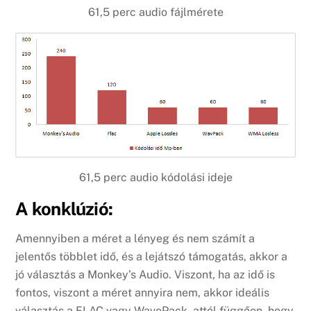
61,5 perc audio fájlmérete
61,5 perc audio kódolási ideje
A konklúzió:
Amennyiben a méret a lényeg és nem számít a
jelentős többlet idő, és a lejátszó támogatás, akkor a
jó választás a Monkey’s Audio. Viszont, ha az idő is
fontos, viszont a méret annyira nem, akkor ideális
választás a FLAC vagy WavePack, attól függően, hogy