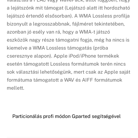
a lejátszónk mit támogat (Lejátszó alatt itt hordozható
lejátszó értendő elsősorban). A WMA Lossless profilja
bizonyult a legrosszabbnak, fájlméret tekintetében,
azonban jó esély van rá, hogy a WMA-t játszó
eszközök nagy része támogatni fogja, még ha nincs is
kiemelve a WMA Lossless támogatás (próba
cseresznye alapon). Apple iPod/iPhone termékek
esetén támogatott Lossless formátumok terén nincs
sok választási lehetőségünk, mert csak az Apple saját
formátuma támogatott a WAV és AIFF formátumok
mellett.
Particionálás profi módon Gparted segítségével