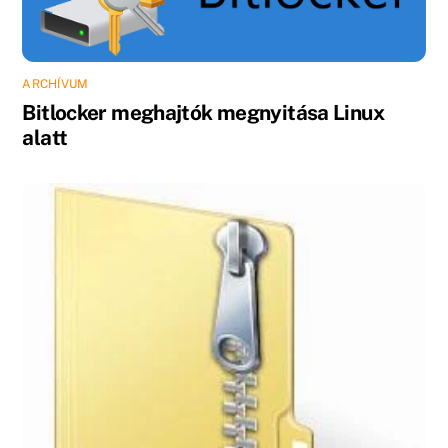
ARCHÍVUM
Bitlocker meghajtók megnyitása Linux
alatt