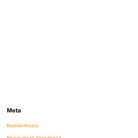
Meta
Bejelentkezés
Bejegyzések hírcsatorna