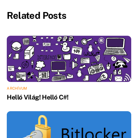
Related Posts
ARCHÍVUM
Helló Világ! Helló C#!