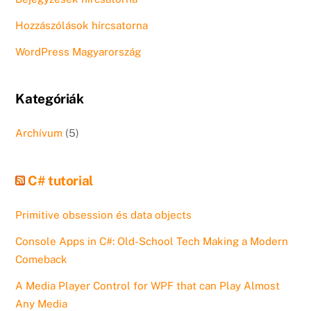
Hozzászólások hírcsatorna
WordPress Magyarország
Kategóriák
Archívum
(5)
C# tutorial
Primitive obsession és data objects
Console Apps in C#: Old-School Tech Making a Modern
Comeback
A Media Player Control for WPF that can Play Almost
Any Media