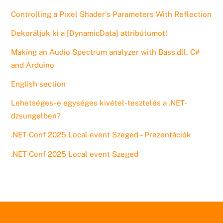
Controlling a Pixel Shader’s Parameters With Reflection
Dekoráljuk ki a [DynamicData] attribútumot!
Making an Audio Spectrum analyzer with Bass.dll, C#
and Arduino
English section
Lehetséges-e egységes kivétel-tesztelés a .NET-
dzsungelben?
.NET Conf 2025 Local event Szeged – Prezentációk
.NET Conf 2025 Local event Szeged