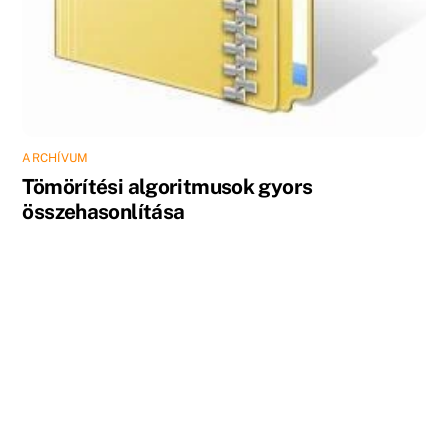
ARCHÍVUM
Tömörítési algoritmusok gyors
összehasonlítása